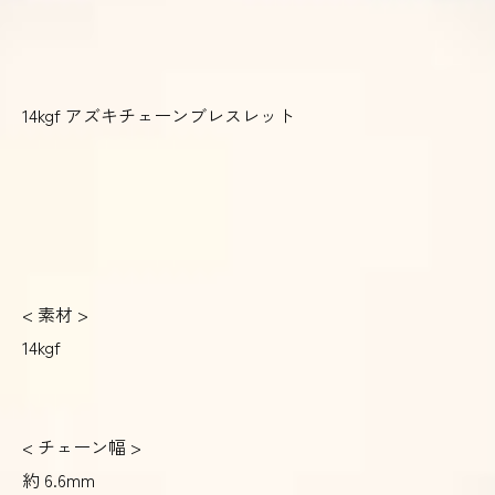
14kgf アズキチェーンブレスレット
< 素材 >
14kgf
< チェーン幅 >
約 6.6mm