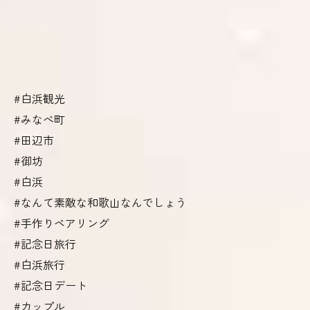
#白浜観光
#みなべ町
#田辺市
#御坊
#白浜
#なんて素敵な和歌山なんでしょう
#手作りペアリング
#記念日旅行
#白浜旅行
#記念日デート
#カップル