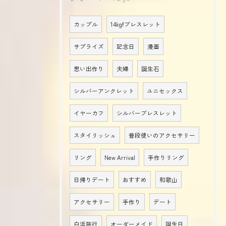
カップル
14kgfブレスレット
サプライズ
記念日
漫画
思い出作り
夫婦
誕生石
シルバーアンクレット
ユニセックス
イヤーカフ
シルバーブレスレット
スタイリッシュ
普段使いのアクセサリー
リング
New Arrival
手作りリング
日帰りデート
おすすめ
和歌山
アクセサリー
手作り
デート
白浜旅行
オーダーメイド
誕生日