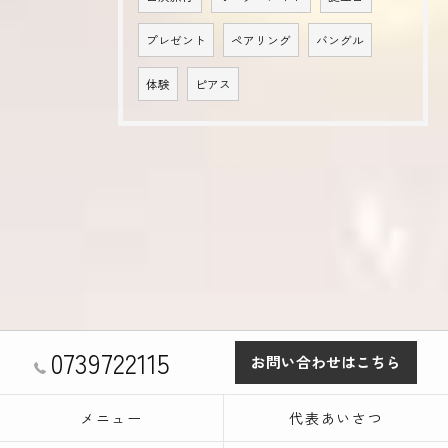
プレゼント
ペアリング
バングル
体験
ピアス
0739722115
お問い合わせはこちら
メニュー
代表あいさつ