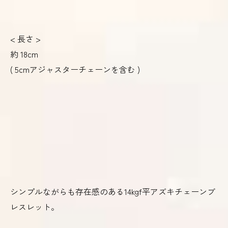
< 長さ >
約 18cm
( 5cmアジャスターチェーンを含む )
シンプルながらも存在感のある14kgf平アズキチェーンブ
レスレット。